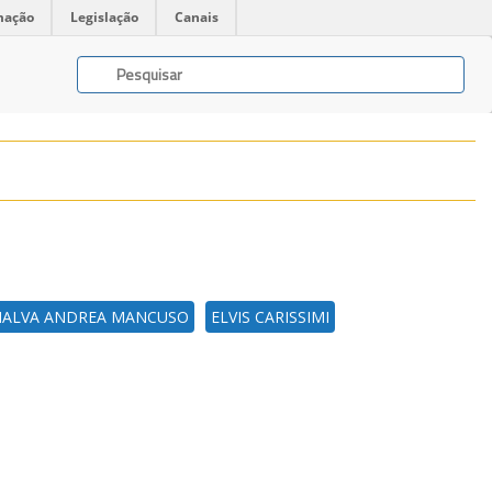
mação
Legislação
Canais
ALVA ANDREA MANCUSO
ELVIS CARISSIMI