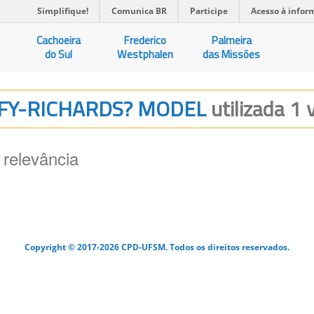
Simplifique!
Comunica BR
Participe
Acesso à infor
Cachoeira
Frederico
Palmeira
do Sul
Westphalen
das Missões
NFFY-RICHARDS? MODEL
utilizada 1 
 relevância
Copyright © 2017-2026 CPD-UFSM. Todos os direitos reservados.