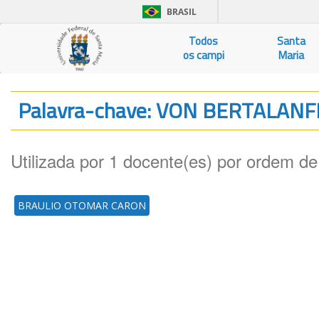
BRASIL
Todos
Santa
os campi
Maria
Palavra-chave: VON BERTALA
Utilizada por 1 docente(es) por ordem de
BRAULIO OTOMAR CARON