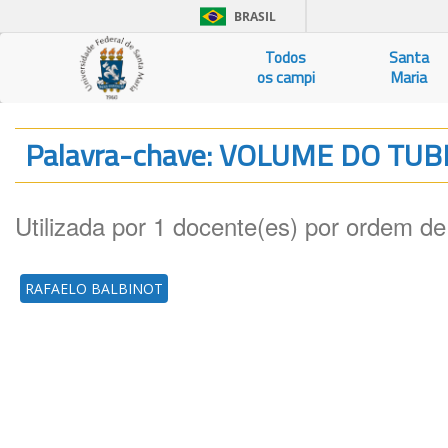
BRASIL
Todos
Santa
os campi
Maria
Palavra-chave: VOLUME DO TU
Utilizada por 1 docente(es) por ordem de
RAFAELO BALBINOT