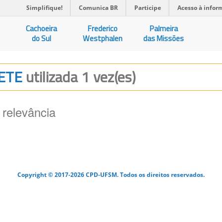
Simplifique!
Comunica BR
Participe
Acesso à infor
Cachoeira
Frederico
Palmeira
do Sul
Westphalen
das Missões
BETE
utilizada 1 vez(es)
 relevância
Copyright © 2017-2026 CPD-UFSM. Todos os direitos reservados.