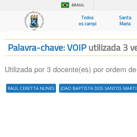
BRASIL
Todos
Santa
os campi
Maria
Palavra-chave: VOIP
utilizada 3 v
Utilizada por 3 docente(es) por ordem de
RAUL CERETTA NUNES
JOAO BAPTISTA DOS SANTOS MART