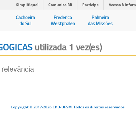
Simplifique!
Comunica BR
Participe
Acesso à infor
Cachoeira
Frederico
Palmeira
do Sul
Westphalen
das Missões
AGOGICAS
utilizada 1 vez(es)
 relevância
Copyright © 2017-2026 CPD-UFSM. Todos os direitos reservados.