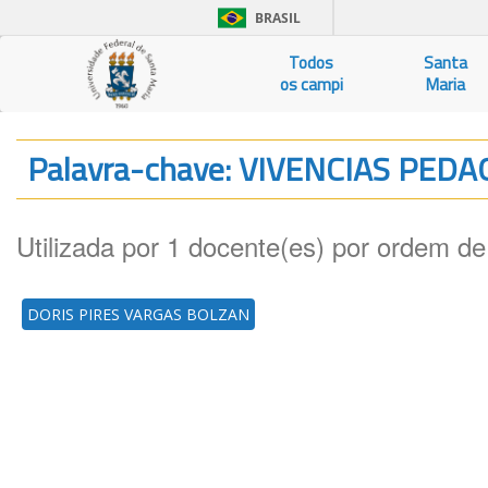
BRASIL
Todos
Santa
os campi
Maria
Palavra-chave: VIVENCIAS PED
Utilizada por 1 docente(es) por ordem de
DORIS PIRES VARGAS BOLZAN