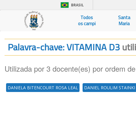
BRASIL
Todos
Santa
os campi
Maria
Palavra-chave: VITAMINA D3
uti
Utilizada por 3 docente(es) por ordem de
DANIELA BITENCOURT ROSA LEAL
DANIEL ROULIM STAINKI