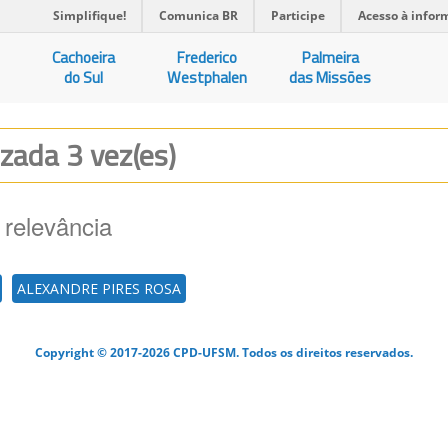
Simplifique!
Comunica BR
Participe
Acesso à infor
Cachoeira
Frederico
Palmeira
do Sul
Westphalen
das Missões
lizada 3 vez(es)
 relevância
ALEXANDRE PIRES ROSA
Copyright © 2017-2026 CPD-UFSM. Todos os direitos reservados.