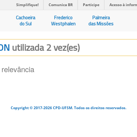
Simplifique!
Comunica BR
Participe
Acesso à infor
Cachoeira
Frederico
Palmeira
do Sul
Westphalen
das Missões
ION
utilizada 2 vez(es)
 relevância
Copyright © 2017-2026 CPD-UFSM. Todos os direitos reservados.