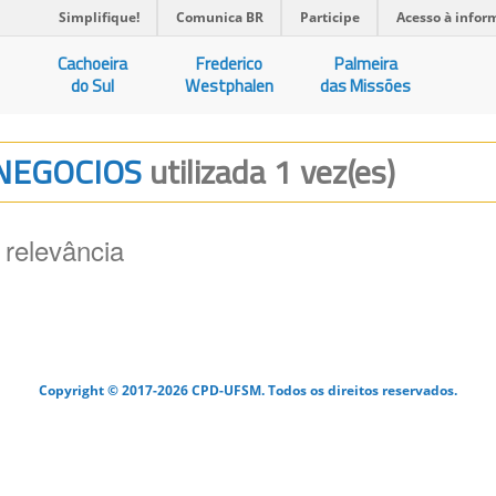
Simplifique!
Comunica BR
Participe
Acesso à infor
Cachoeira
Frederico
Palmeira
do Sul
Westphalen
das Missões
E NEGOCIOS
utilizada 1 vez(es)
 relevância
Copyright © 2017-2026 CPD-UFSM. Todos os direitos reservados.