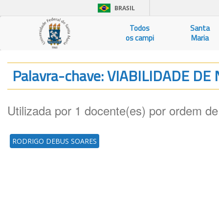
BRASIL
Todos
Santa
os campi
Maria
Palavra-chave: VIABILIDADE D
Utilizada por 1 docente(es) por ordem de
RODRIGO DEBUS SOARES