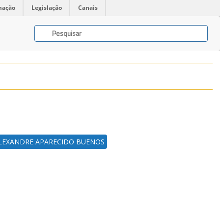
mação
Legislação
Canais
LEXANDRE APARECIDO BUENOS