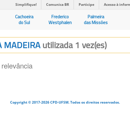
Simplifique!
Comunica BR
Participe
Acesso à infor
Cachoeira
Frederico
Palmeira
do Sul
Westphalen
das Missões
DA MADEIRA
utilizada 1 vez(es)
 relevância
Copyright © 2017-2026 CPD-UFSM. Todos os direitos reservados.