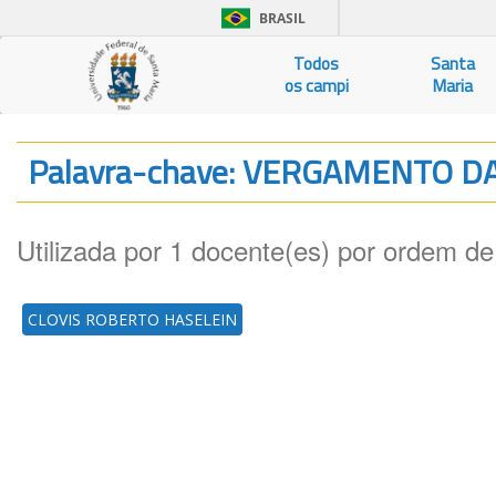
BRASIL
Todos
Santa
os campi
Maria
Palavra-chave: VERGAMENTO 
Utilizada por 1 docente(es) por ordem de
CLOVIS ROBERTO HASELEIN