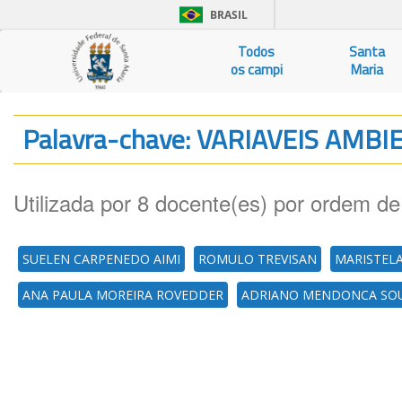
BRASIL
Todos
Santa
os campi
Maria
Palavra-chave: VARIAVEIS AMB
Utilizada por 8 docente(es) por ordem de
SUELEN CARPENEDO AIMI
ROMULO TREVISAN
MARISTEL
ANA PAULA MOREIRA ROVEDDER
ADRIANO MENDONCA SO