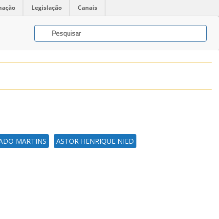
mação
Legislação
Canais
ADO MARTINS
ASTOR HENRIQUE NIED