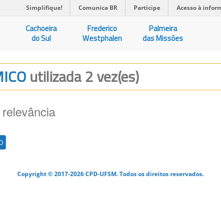
Simplifique!
Comunica BR
Participe
Acesso à infor
Cachoeira
Frederico
Palmeira
do Sul
Westphalen
das Missões
MICO
utilizada 2 vez(es)
 relevância
O
Copyright © 2017-2026 CPD-UFSM. Todos os direitos reservados.