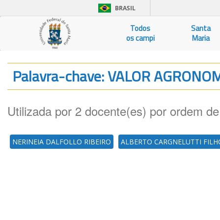
BRASIL
Todos
Santa
os campi
Maria
Palavra-chave: VALOR AGRONO
Utilizada por 2 docente(es) por ordem de
NERINEIA DALFOLLO RIBEIRO
ALBERTO CARGNELUTTI FILH