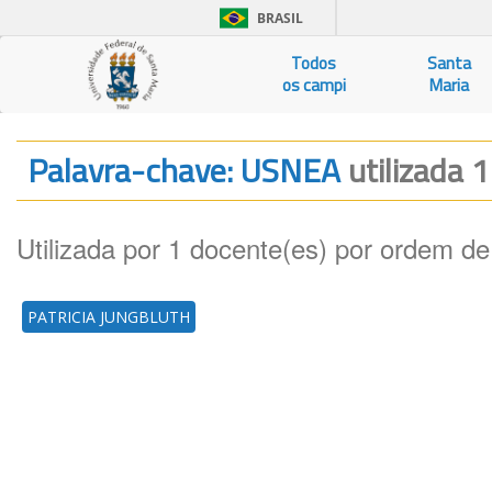
BRASIL
Todos
Santa
os campi
Maria
Palavra-chave: USNEA
utilizada 1
Utilizada por 1 docente(es) por ordem de
PATRICIA JUNGBLUTH