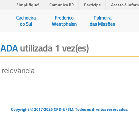
Simplifique!
Comunica BR
Participe
Acesso à infor
Cachoeira
Frederico
Palmeira
do Sul
Westphalen
das Missões
ORADA
utilizada 1 vez(es)
 relevância
Copyright © 2017-2026 CPD-UFSM. Todos os direitos reservados.