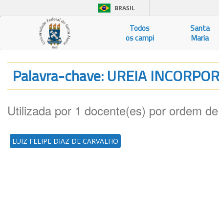
BRASIL
Todos
Santa
os campi
Maria
Palavra-chave: UREIA INCORP
Utilizada por 1 docente(es) por ordem de
LUIZ FELIPE DIAZ DE CARVALHO