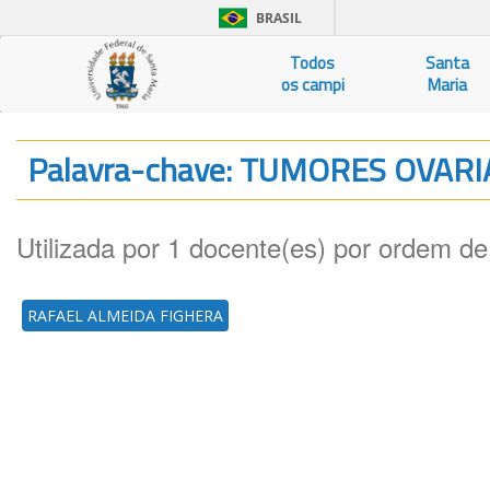
BRASIL
Todos
Santa
os campi
Maria
Palavra-chave: TUMORES OVAR
Utilizada por 1 docente(es) por ordem de
RAFAEL ALMEIDA FIGHERA