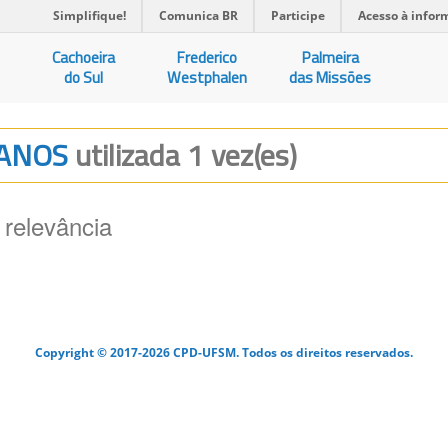
Simplifique!
Comunica BR
Participe
Acesso à infor
Cachoeira
Frederico
Palmeira
do Sul
Westphalen
das Missões
IANOS
utilizada 1 vez(es)
 relevância
Copyright © 2017-2026 CPD-UFSM. Todos os direitos reservados.