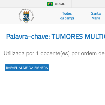
BRASIL
Todos
Santa
os campi
Maria
Palavra-chave: TUMORES MULT
Utilizada por 1 docente(es) por ordem de
RAFAEL ALMEIDA FIGHERA