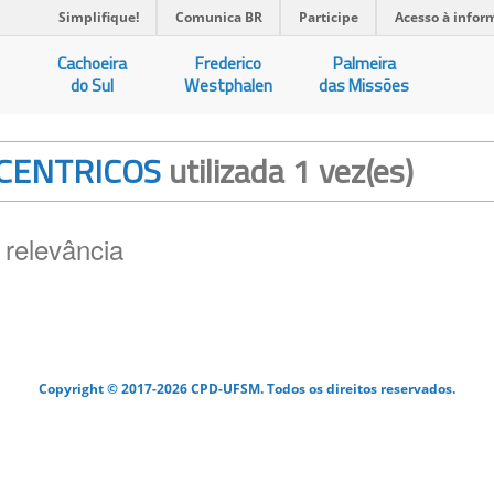
Simplifique!
Comunica BR
Participe
Acesso à infor
Cachoeira
Frederico
Palmeira
do Sul
Westphalen
das Missões
ICENTRICOS
utilizada 1 vez(es)
 relevância
Copyright © 2017-2026 CPD-UFSM. Todos os direitos reservados.