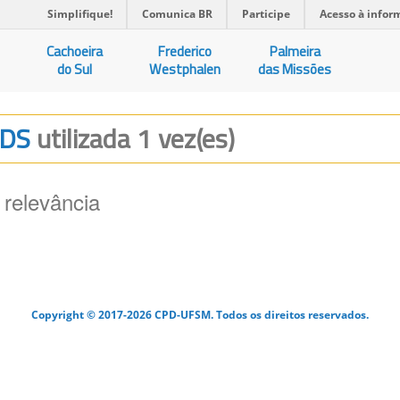
Simplifique!
Comunica BR
Participe
Acesso à infor
Cachoeira
Frederico
Palmeira
do Sul
Westphalen
das Missões
IDS
utilizada 1 vez(es)
 relevância
Copyright © 2017-2026 CPD-UFSM. Todos os direitos reservados.