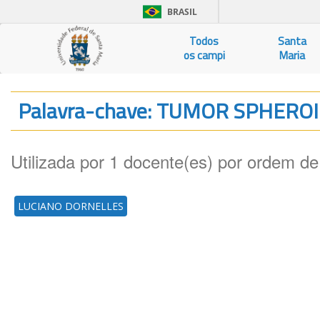
BRASIL
Todos
Santa
os campi
Maria
Palavra-chave: TUMOR SPHERO
Utilizada por 1 docente(es) por ordem de
LUCIANO DORNELLES