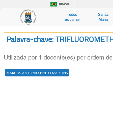
BRASIL
Todos
Santa
os campi
Maria
Palavra-chave: TRIFLUOROMET
Utilizada por 1 docente(es) por ordem de
MARCOS ANTONIO PINTO MARTINS