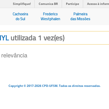
Simplifique!
Comunica BR
Participe
Acesso à infor
Cachoeira
Frederico
Palmeira
do Sul
Westphalen
das Missões
HYL
utilizada 1 vez(es)
 relevância
Copyright © 2017-2026 CPD-UFSM. Todos os direitos reservados.