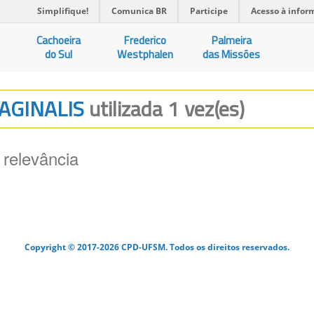
Simplifique!
Comunica BR
Participe
Acesso à infor
Cachoeira
Frederico
Palmeira
do Sul
Westphalen
das Missões
VAGINALIS
utilizada 1 vez(es)
 relevância
Copyright © 2017-2026 CPD-UFSM. Todos os direitos reservados.