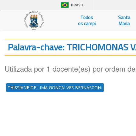
BRASIL
Todos
Santa
os campi
Maria
Palavra-chave: TRICHOMONAS 
Utilizada por 1 docente(es) por ordem de
THISSIANE DE LIMA GONCALVES BERNASCONI