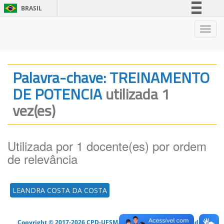
BRASIL
Simplifique!
Nave
Comunica BR
Participe
Acesso à informação
Palavra-chave: TREINAMENTO
Legislação
DE POTENCIA
utilizada 1
Canais
vez(es)
Utilizada por 1 docente(es) por ordem
de relevância
LEANDRA COSTA DA COSTA
Copyright © 2017-2026 CPD-UFSM. Todos os direitos reservados.