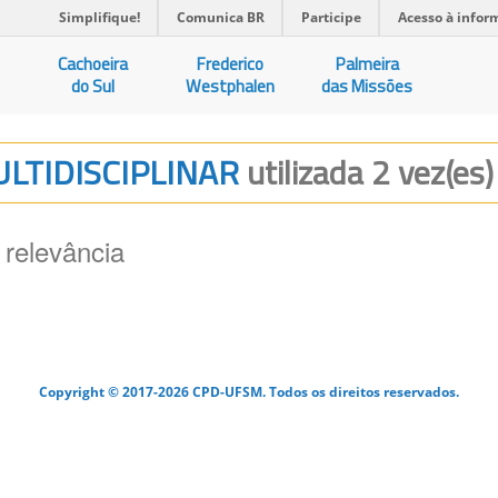
Simplifique!
Comunica BR
Participe
Acesso à infor
Cachoeira
Frederico
Palmeira
do Sul
Westphalen
das Missões
ULTIDISCIPLINAR
utilizada 2 vez(es)
 relevância
Copyright © 2017-2026 CPD-UFSM. Todos os direitos reservados.