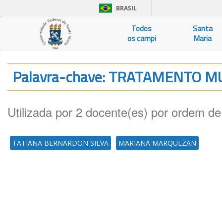
BRASIL
Todos
Santa
os campi
Maria
Palavra-chave: TRATAMENTO M
Utilizada por 2 docente(es) por ordem de
TATIANA BERNARDON SILVA
MARIANA MARQUEZAN