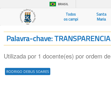
BRASIL
Todos
Santa
os campi
Maria
Palavra-chave: TRANSPARENCI
Utilizada por 1 docente(es) por ordem de
RODRIGO DEBUS SOARES