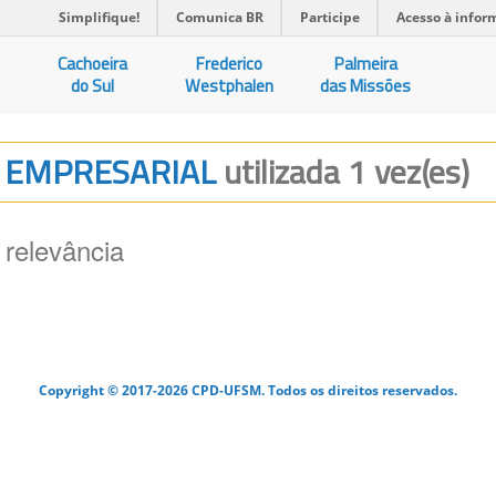
Simplifique!
Comunica BR
Participe
Acesso à infor
Cachoeira
Frederico
Palmeira
do Sul
Westphalen
das Missões
A EMPRESARIAL
utilizada 1 vez(es)
 relevância
Copyright © 2017-2026 CPD-UFSM. Todos os direitos reservados.