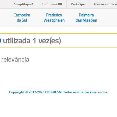
Simplifique!
Comunica BR
Participe
Acesso à infor
Cachoeira
Frederico
Palmeira
do Sul
Westphalen
das Missões
O
utilizada 1 vez(es)
 relevância
Copyright © 2017-2026 CPD-UFSM. Todos os direitos reservados.