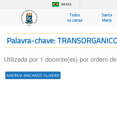
BRASIL
Todos
Santa
os campi
Maria
Palavra-chave: TRANSORGANIC
Utilizada por 1 docente(es) por ordem de
ANDREIA MACHADO OLIVEIRA