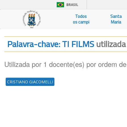
BRASIL
Todos
Santa
os campi
Maria
Palavra-chave: TI FILMS
utilizada
Utilizada por 1 docente(es) por ordem de
CRISTIANO GIACOMELLI