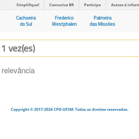
Simplifique!
Comunica BR
Participe
Acesso à infor
Cachoeira
Frederico
Palmeira
do Sul
Westphalen
das Missões
 1 vez(es)
 relevância
Copyright © 2017-2026 CPD-UFSM. Todos os direitos reservados.