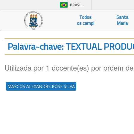
BRASIL
Todos
Santa
os campi
Maria
Palavra-chave: TEXTUAL PROD
Utilizada por 1 docente(es) por ordem de
MARCOS ALEXANDRE ROSE SILVA