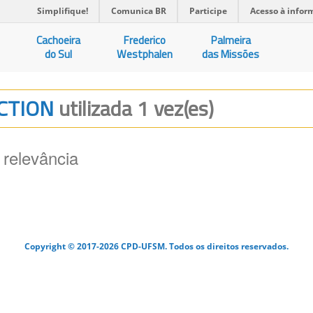
Simplifique!
Comunica BR
Participe
Acesso à infor
Cachoeira
Frederico
Palmeira
do Sul
Westphalen
das Missões
UCTION
utilizada 1 vez(es)
 relevância
Copyright © 2017-2026 CPD-UFSM. Todos os direitos reservados.