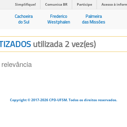
Simplifique!
Comunica BR
Participe
Acesso à infor
Cachoeira
Frederico
Palmeira
do Sul
Westphalen
das Missões
ATIZADOS
utilizada 2 vez(es)
 relevância
Copyright © 2017-2026 CPD-UFSM. Todos os direitos reservados.