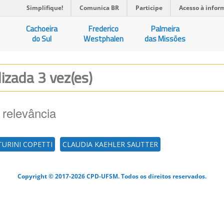
Simplifique!
Comunica BR
Participe
Acesso à infor
Cachoeira
Frederico
Palmeira
do Sul
Westphalen
das Missões
lizada 3 vez(es)
 relevância
URINI COPETTI
CLAUDIA KAEHLER SAUTTER
Copyright © 2017-2026 CPD-UFSM. Todos os direitos reservados.