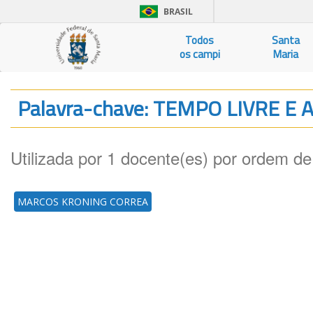
BRASIL
Todos
Santa
os campi
Maria
Palavra-chave: TEMPO LIVRE 
Utilizada por 1 docente(es) por ordem de
MARCOS KRONING CORREA