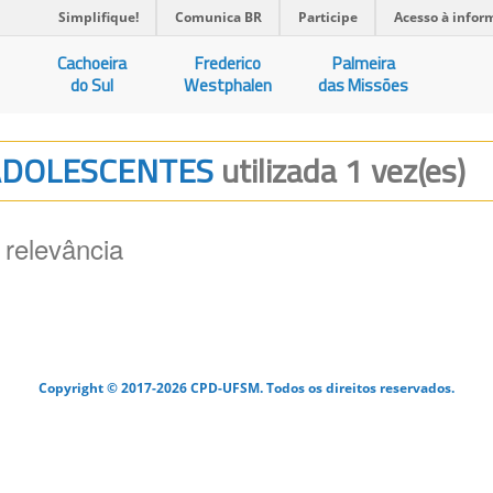
Simplifique!
Comunica BR
Participe
Acesso à infor
Cachoeira
Frederico
Palmeira
do Sul
Westphalen
das Missões
E ADOLESCENTES
utilizada 1 vez(es)
 relevância
Copyright © 2017-2026 CPD-UFSM. Todos os direitos reservados.