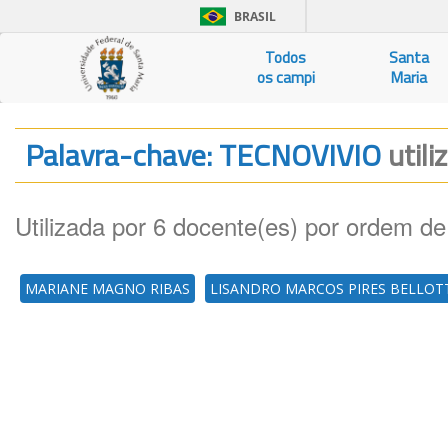
BRASIL
Todos
Santa
os campi
Maria
Palavra-chave: TECNOVIVIO
utili
Utilizada por 6 docente(es) por ordem de
MARIANE MAGNO RIBAS
LISANDRO MARCOS PIRES BELLOT