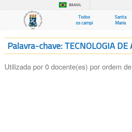
BRASIL
Todos
Santa
os campi
Maria
Palavra-chave: TECNOLOGIA 
Utilizada por 0 docente(es) por ordem de