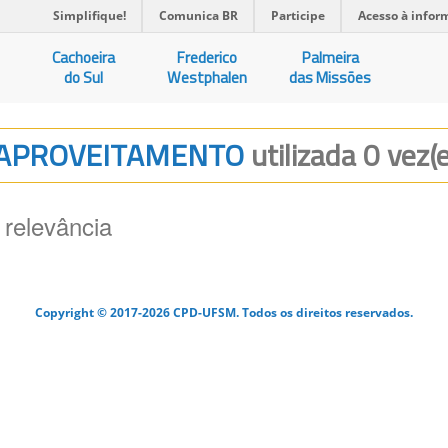
Simplifique!
Comunica BR
Participe
Acesso à infor
Cachoeira
Frederico
Palmeira
do Sul
Westphalen
das Missões
DE APROVEITAMENTO
utilizada 0 vez(
 relevância
Copyright © 2017-2026 CPD-UFSM. Todos os direitos reservados.