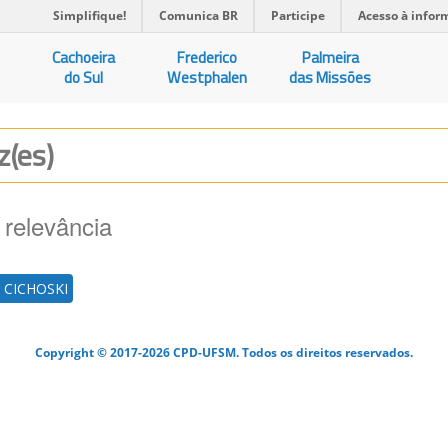
Simplifique!
Comunica BR
Participe
Acesso à infor
Cachoeira
Frederico
Palmeira
do Sul
Westphalen
das Missões
z(es)
 relevância
 CICHOSKI
Copyright © 2017-2026 CPD-UFSM. Todos os direitos reservados.