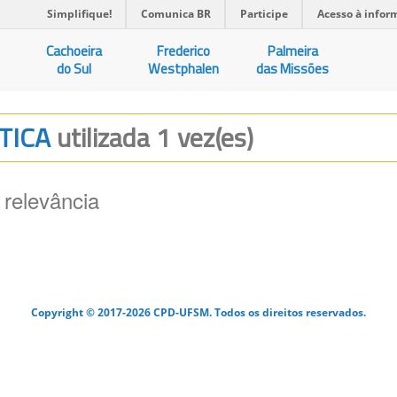
Simplifique!
Comunica BR
Participe
Acesso à infor
Cachoeira
Frederico
Palmeira
do Sul
Westphalen
das Missões
ETICA
utilizada 1 vez(es)
 relevância
Copyright © 2017-2026 CPD-UFSM. Todos os direitos reservados.