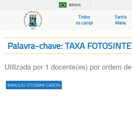
BRASIL
Todos
Santa
os campi
Maria
Palavra-chave: TAXA FOTOSINT
Utilizada por 1 docente(es) por ordem de
BRAULIO OTOMAR CARON