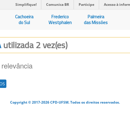
Simplifique!
Comunica BR
Participe
Acesso à infor
Cachoeira
Frederico
Palmeira
do Sul
Westphalen
das Missões
A
utilizada 2 vez(es)
 relevância
TOS
Copyright © 2017-2026 CPD-UFSM. Todos os direitos reservados.