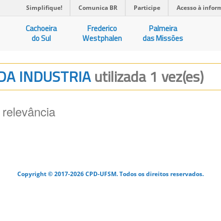
Simplifique!
Comunica BR
Participe
Acesso à infor
Cachoeira
Frederico
Palmeira
do Sul
Westphalen
das Missões
 DA INDUSTRIA
utilizada 1 vez(es)
 relevância
Copyright © 2017-2026 CPD-UFSM. Todos os direitos reservados.