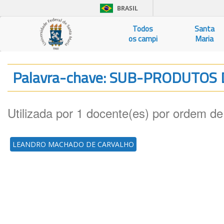
BRASIL
Todos
Santa
os campi
Maria
Palavra-chave: SUB-PRODUTOS
Utilizada por 1 docente(es) por ordem de
LEANDRO MACHADO DE CARVALHO