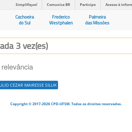
Simplifique!
Comunica BR
Participe
Acesso à infor
Cachoeira
Frederico
Palmeira
do Sul
Westphalen
das Missões
zada 3 vez(es)
 relevância
JULIO CEZAR MAIRESSE SILUK
Copyright © 2017-2026 CPD-UFSM. Todos os direitos reservados.