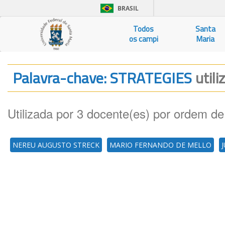
BRASIL
Todos
Santa
os campi
Maria
Palavra-chave: STRATEGIES
utili
Utilizada por 3 docente(es) por ordem de
NEREU AUGUSTO STRECK
MARIO FERNANDO DE MELLO