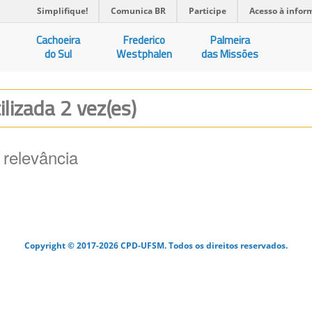
Simplifique!
Comunica BR
Participe
Acesso à infor
Cachoeira
Frederico
Palmeira
do Sul
Westphalen
das Missões
ilizada 2 vez(es)
 relevância
Copyright © 2017-2026 CPD-UFSM. Todos os direitos reservados.