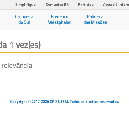
Simplifique!
Comunica BR
Participe
Acesso à infor
Cachoeira
Frederico
Palmeira
do Sul
Westphalen
das Missões
ada 1 vez(es)
 relevância
Copyright © 2017-2026 CPD-UFSM. Todos os direitos reservados.