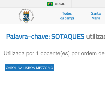
BRASIL
Todos
Santa
os campi
Maria
Palavra-chave: SOTAQUES
utiliz
Utilizada por 1 docente(es) por ordem de
CAROLINA LISBOA MEZZOMO