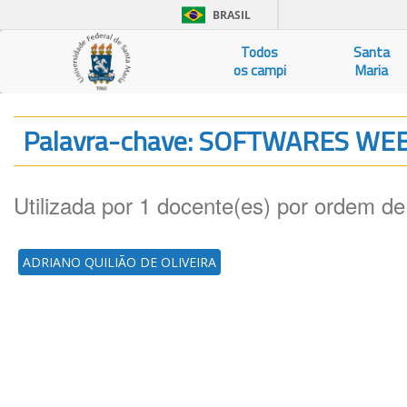
BRASIL
Todos
Santa
os campi
Maria
Palavra-chave: SOFTWARES WE
Utilizada por 1 docente(es) por ordem de
ADRIANO QUILIÃO DE OLIVEIRA