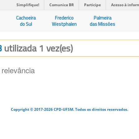
Simplifique!
Comunica BR
Participe
Acesso à infor
Cachoeira
Frederico
Palmeira
do Sul
Westphalen
das Missões
B
utilizada 1 vez(es)
 relevância
Copyright © 2017-2026 CPD-UFSM. Todos os direitos reservados.