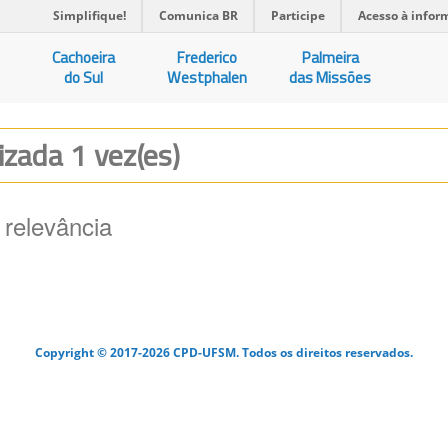
Simplifique!
Comunica BR
Participe
Acesso à infor
Cachoeira
Frederico
Palmeira
do Sul
Westphalen
das Missões
lizada 1 vez(es)
 relevância
Copyright © 2017-2026 CPD-UFSM. Todos os direitos reservados.