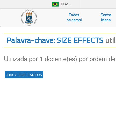
BRASIL
Todos
Santa
os campi
Maria
Palavra-chave: SIZE EFFECTS
uti
Utilizada por 1 docente(es) por ordem de
TIAGO DOS SANTOS