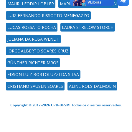
MAURI LEODIR LOBLER
MARIA MEDIANEIRA PADOIN
LUIZ FERNANDO RISSOTTO MENEGAZZO
LUCAS ROSSATO ROCHA
LAURA STRELOW STORCH
JULIANA DA ROSA WENDT
JORGE ALBERTO SOARES CRUZ
GÜNTHER RICHTER MROS
EDSON LUIZ BORTOLUZZI DA SILVA
CRISTIANO SAUSEN SOARES
ALINE ROES DALMOLIN
Copyright © 2017-2026 CPD-UFSM. Todos os direitos reservados.