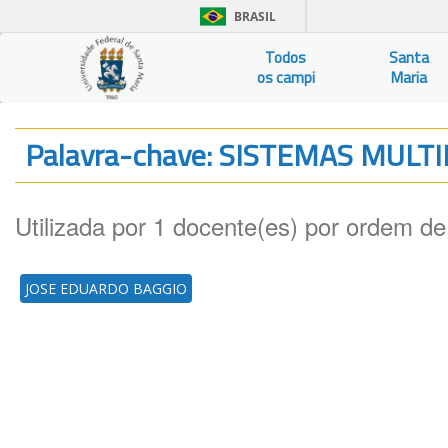
BRASIL
Todos
Santa
os campi
Maria
Palavra-chave: SISTEMAS MUL
Utilizada por 1 docente(es) por ordem de
JOSE EDUARDO BAGGIO