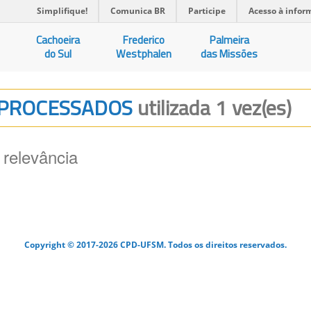
Simplifique!
Comunica BR
Participe
Acesso à infor
Cachoeira
Frederico
Palmeira
do Sul
Westphalen
das Missões
TIPROCESSADOS
utilizada 1 vez(es)
 relevância
Copyright © 2017-2026 CPD-UFSM. Todos os direitos reservados.