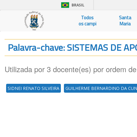
BRASIL
Todos
Santa
os campi
Maria
Palavra-chave: SISTEMAS DE A
Utilizada por 3 docente(es) por ordem de
SIDNEI RENATO SILVEIRA
GUILHERME BERNARDINO DA CU