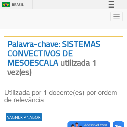
BRASIL
Simplifique!
Nave
Comunica BR
Participe
Acesso à informação
Palavra-chave: SISTEMAS
Legislação
CONVECTIVOS DE
Canais
MESOESCALA
utilizada 1
vez(es)
Utilizada por 1 docente(es) por ordem
de relevância
VAGNER ANABOR