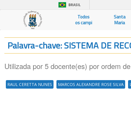
BRASIL
Todos
Santa
os campi
Maria
Palavra-chave: SISTEMA DE 
Utilizada por 5 docente(es) por ordem de
RAUL CERETTA NUNES
MARCOS ALEXANDRE ROSE SILVA