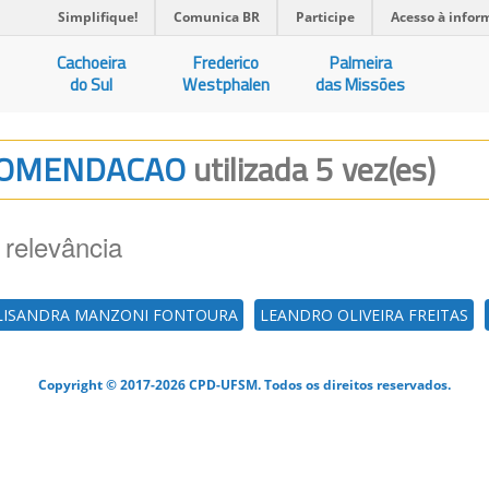
Simplifique!
Comunica BR
Participe
Acesso à infor
Cachoeira
Frederico
Palmeira
do Sul
Westphalen
das Missões
RECOMENDACAO
utilizada 5 vez(es)
 relevância
LISANDRA MANZONI FONTOURA
LEANDRO OLIVEIRA FREITAS
Copyright © 2017-2026 CPD-UFSM. Todos os direitos reservados.