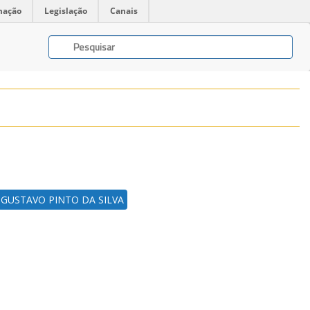
mação
Legislação
Canais
GUSTAVO PINTO DA SILVA