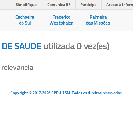
Simplifique!
Comunica BR
Participe
Acesso à infor
Cachoeira
Frederico
Palmeira
do Sul
Westphalen
das Missões
CO DE SAUDE
utilizada 0 vez(es)
 relevância
Copyright © 2017-2026 CPD-UFSM. Todos os direitos reservados.