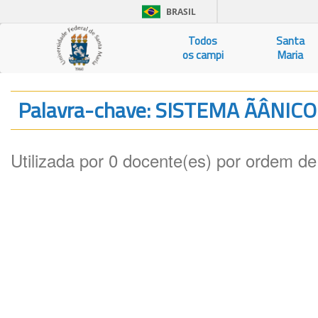
BRASIL
Todos
Santa
os campi
Maria
Palavra-chave: SISTEMA ÃÂNI
Utilizada por 0 docente(es) por ordem de