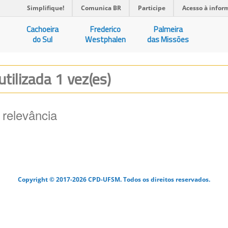
Simplifique!
Comunica BR
Participe
Acesso à infor
Cachoeira
Frederico
Palmeira
do Sul
Westphalen
das Missões
utilizada 1 vez(es)
 relevância
Copyright © 2017-2026 CPD-UFSM. Todos os direitos reservados.