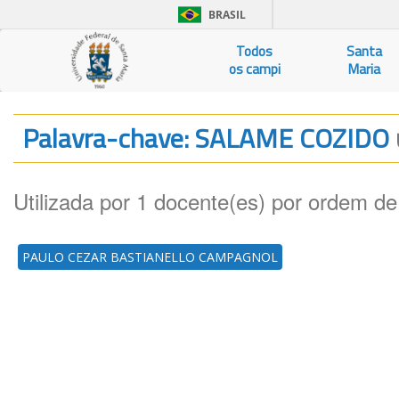
BRASIL
Todos
Santa
os campi
Maria
Palavra-chave: SALAME COZIDO
Utilizada por 1 docente(es) por ordem de
PAULO CEZAR BASTIANELLO CAMPAGNOL