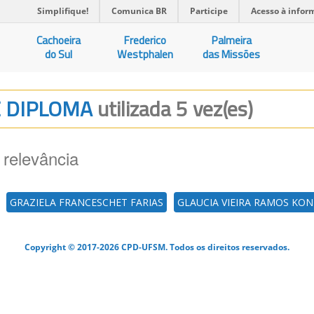
Simplifique!
Comunica BR
Participe
Acesso à infor
Cachoeira
Frederico
Palmeira
do Sul
Westphalen
das Missões
DE DIPLOMA
utilizada 5 vez(es)
 relevância
GRAZIELA FRANCESCHET FARIAS
GLAUCIA VIEIRA RAMOS KO
Copyright © 2017-2026 CPD-UFSM. Todos os direitos reservados.