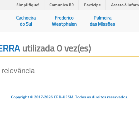
Simplifique!
Comunica BR
Participe
Acesso à infor
Cachoeira
Frederico
Palmeira
do Sul
Westphalen
das Missões
TERRA
utilizada 0 vez(es)
 relevância
Copyright © 2017-2026 CPD-UFSM. Todos os direitos reservados.