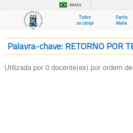
BRASIL
Todos
Santa
os campi
Maria
Palavra-chave: RETORNO POR 
Utilizada por 0 docente(es) por ordem de