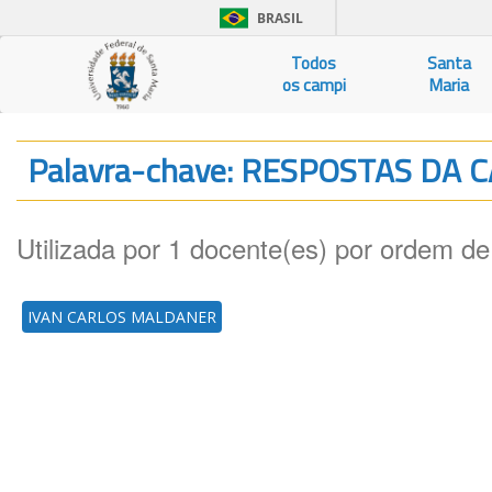
BRASIL
Todos
Santa
os campi
Maria
Palavra-chave: RESPOSTAS DA
Utilizada por 1 docente(es) por ordem de
IVAN CARLOS MALDANER