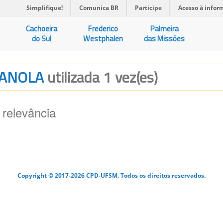
Simplifique!
Comunica BR
Participe
Acesso à infor
Cachoeira
Frederico
Palmeira
do Sul
Westphalen
das Missões
 CANOLA
utilizada 1 vez(es)
 relevância
Copyright © 2017-2026 CPD-UFSM. Todos os direitos reservados.