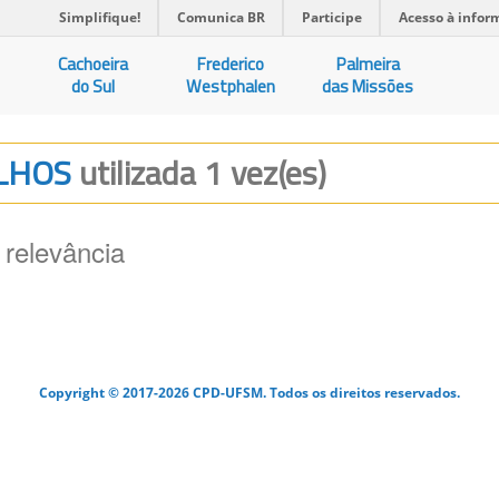
Simplifique!
Comunica BR
Participe
Acesso à infor
Cachoeira
Frederico
Palmeira
do Sul
Westphalen
das Missões
ILHOS
utilizada 1 vez(es)
 relevância
Copyright © 2017-2026 CPD-UFSM. Todos os direitos reservados.