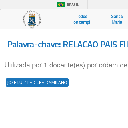
BRASIL
Todos
Santa
os campi
Maria
Palavra-chave: RELACAO PAIS F
Utilizada por 1 docente(es) por ordem de
JOSE LUIZ PADILHA DAMILANO